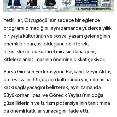
Yetkililer, Otçugöçü’nün sadece bir eğlence
programı olmadığını, aynı zamanda yüzlerce yıllık
bir yayla kültürünün ve sosyal yaşam geleneğinin
önemli bir parçası olduğunu belirterek,
etkinliklerde bu kültürel mirasın daha geniş
kitlelere anlatılmasının önemine dikkat çekiyor.
Bursa Giresun Federasyonu Başkanı Üzeyir Aktaş
da festivalin, Otçugöçü kültürünün yaşatılmasına
katkı sağlayacağını belirterek, aynı zamanda
Büyükorhan ilçesi ve Görecik Yaylası’nın doğal
güzelliklerinin ve turizm potansiyelinin tanıtımına
da önemli katkılar sunacağını ifade etti.