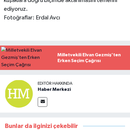
kuşaklara doğru biçimde aktarılmasını temenni
ediyoruz.
Fotoğraflar: Erdal Avcı
Milletvekili Elvan Gezmiş’ten
Erken Seçim Çağrısı
EDITÖR HAKKINDA
Haber Merkezi
Bunlar da ilginizi çekebilir