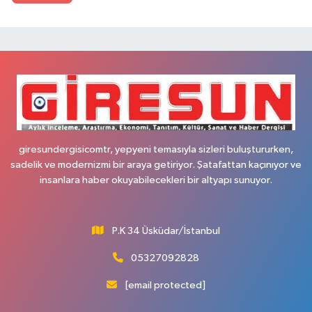
giresundergisicomtr, yepyeni temasıyla sizleri buluştururken,
sadelik ve modernizmi bir araya getiriyor. Şatafattan kaçınıyor ve
insanlara haber okuyabilecekleri bir altyapı sunuyor.
P.K 34 Üsküdar/İstanbul
05327092828
[email protected]