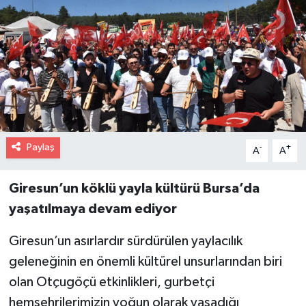
Paylaş
-
+
A
A
Giresun’un köklü yayla kültürü Bursa’da
yaşatılmaya devam ediyor
Giresun’un asırlardır sürdürülen yaylacılık
geleneğinin en önemli kültürel unsurlarından biri
olan Otçugöçü etkinlikleri, gurbetçi
hemşehrilerimizin yoğun olarak yaşadığı